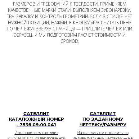
РАЗМЕРОВ И ТРЕБОВАНИЙ К ТВЕРДОСТИ. ПРИМЕНЯЕМ
КАЧЕСТВЕННЫЕ МАРКИ СТАЛИ, ВЫПОЛНЯЕМ ЗУБОНАРЕЗКУ,
ТВЧ-ЗАКАЛКУ И КОНТРОЛЬ ГЕОМЕТРИИ. ЕСЛИ В СПИСКЕ НЕТ
НУЖНОЙ ПОЗИЦИИ, НАЖМИТЕ КНОПКУ «РАССЧИТАТЬ ЦЕНУ
ПО ЧЕРТЕЖУ» ВВЕРХУ СТРАНИЦЫ — ПРИШЛИТЕ ЧЕРТЕЖ ИЛИ
ОБРАЗЕЦ, И МЫ ПОДГОТОВИМ РАСЧЕТ СТОИМОСТИ И
СРОКОВ.
САТЕЛЛИТ
САТЕЛЛИТ
КАТАЛОЖНЫЙ НОМЕР
ПО ЗАДАННОМУ
- 3536.09.00.041
ЧЕРТЕЖУ/РАЗМЕРУ
Изготавливаем сателлит
Изготавливаем сателлиты по
3536.09.00.041 из легированной
индивидуальным чертежам — не