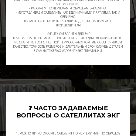
АЗОТИРОВАНИЯ.
• РАБОТАЕМ ПО ЧЕРТЕЖАМ И ОБРАЗЦАМ ЗАКАЗЧИКА.
• ИЗГОТАВЛИВАЕМ САТЕЛЛИТЫ КАК ЕДИНИЧНЫМИ ПАРТИЯМИ, ТАК И
СЕРИЙНО.
• ВОЗМОЖНОСТЬ КУПИТЬ САТЕЛЛИТЫ ДЛЯ ЭКГ НАПРЯМУЮ ОТ
ПРОИЗВОДИТЕЛЯ.
КУПИТЬ САТЕЛЛИТЫ ДЛЯ ЭКГ
В А-СТИЛ ГРУПП ВЫ МОЖЕТЕ КУПИТЬ САТЕЛЛИТЫ ДЛЯ ЭКСКАВАТОРОВ ЭКГ
ИЗ СТАЛИ ПО ГОСТ С ПОЛНОЙ ТЕРМООБРАБОТКОЙ. МЫ ОБЕСПЕЧИВАЕМ
КАЧЕСТВО, ТОЧНОСТЬ РАЗМЕРОВ И ДЛИТЕЛЬНЫЙ СРОК СЛУЖБЫ ДЕТАЛЕЙ
В САМЫХ ТЯЖЁЛЫХ УСЛОВИЯХ ЭКСПЛУАТАЦИИ.
❓ ЧАСТО ЗАДАВАЕМЫЕ
ВОПРОСЫ О САТЕЛЛИТАХ ЭКГ
1. МОЖНО ЛИ ИЗГОТОВИТЬ САТЕЛЛИТ ПО ЧЕРТЕЖУ ИЛИ ПО ОБРАЗЦУ?