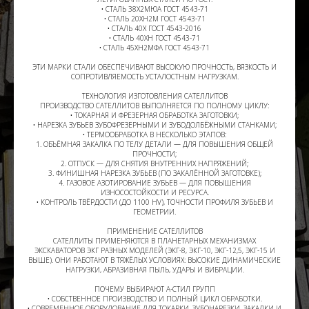
• СТАЛЬ 38Х2МЮА ГОСТ 4543-71
• СТАЛЬ 20ХН2М ГОСТ 4543-71
• СТАЛЬ 40Х ГОСТ 4543-2016
• СТАЛЬ 40ХН ГОСТ 4543-71
• СТАЛЬ 45ХН2МФА ГОСТ 4543-71
ЭТИ МАРКИ СТАЛИ ОБЕСПЕЧИВАЮТ ВЫСОКУЮ ПРОЧНОСТЬ, ВЯЗКОСТЬ И
СОПРОТИВЛЯЕМОСТЬ УСТАЛОСТНЫМ НАГРУЗКАМ.
ТЕХНОЛОГИЯ ИЗГОТОВЛЕНИЯ САТЕЛЛИТОВ
ПРОИЗВОДСТВО САТЕЛЛИТОВ ВЫПОЛНЯЕТСЯ ПО ПОЛНОМУ ЦИКЛУ:
• ТОКАРНАЯ И ФРЕЗЕРНАЯ ОБРАБОТКА ЗАГОТОВКИ;
• НАРЕЗКА ЗУБЬЕВ ЗУБОФРЕЗЕРНЫМИ И ЗУБОДОЛБЁЖНЫМИ СТАНКАМИ;
• ТЕРМООБРАБОТКА В НЕСКОЛЬКО ЭТАПОВ:
1. ОБЪЁМНАЯ ЗАКАЛКА ПО ТЕЛУ ДЕТАЛИ — ДЛЯ ПОВЫШЕНИЯ ОБЩЕЙ
ПРОЧНОСТИ;
2. ОТПУСК — ДЛЯ СНЯТИЯ ВНУТРЕННИХ НАПРЯЖЕНИЙ;
3. ФИНИШНАЯ НАРЕЗКА ЗУБЬЕВ (ПО ЗАКАЛЁННОЙ ЗАГОТОВКЕ);
4. ГАЗОВОЕ АЗОТИРОВАНИЕ ЗУБЬЕВ — ДЛЯ ПОВЫШЕНИЯ
ИЗНОСОСТОЙКОСТИ И РЕСУРСА.
• КОНТРОЛЬ ТВЁРДОСТИ (ДО 1100 HV), ТОЧНОСТИ ПРОФИЛЯ ЗУБЬЕВ И
ГЕОМЕТРИИ.
ПРИМЕНЕНИЕ САТЕЛЛИТОВ
САТЕЛЛИТЫ ПРИМЕНЯЮТСЯ В ПЛАНЕТАРНЫХ МЕХАНИЗМАХ
ЭКСКАВАТОРОВ ЭКГ РАЗНЫХ МОДЕЛЕЙ (ЭКГ-8, ЭКГ-10, ЭКГ-12,5, ЭКГ-15 И
ВЫШЕ). ОНИ РАБОТАЮТ В ТЯЖЁЛЫХ УСЛОВИЯХ: ВЫСОКИЕ ДИНАМИЧЕСКИЕ
НАГРУЗКИ, АБРАЗИВНАЯ ПЫЛЬ, УДАРЫ И ВИБРАЦИИ.
ПОЧЕМУ ВЫБИРАЮТ А-СТИЛ ГРУПП
• СОБСТВЕННОЕ ПРОИЗВОДСТВО И ПОЛНЫЙ ЦИКЛ ОБРАБОТКИ.
• СОВРЕМЕННОЕ ОБОРУДОВАНИЕ ДЛЯ ТОКАРКИ, ЗУБОНАРЕЗКИ, ЗАКАЛКИ И