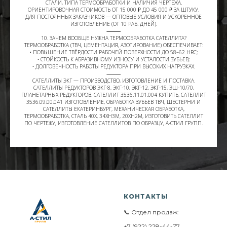
СТАЛИ, ТИПА ТЕРМООБРАБОТКИ И НАЛИЧИЯ ЧЕРТЕЖА.
ОРИЕНТИРОВОЧНАЯ СТОИМОСТЬ ОТ 15 000 ₽ ДО 45 000 ₽ ЗА ШТУКУ.
ДЛЯ ПОСТОЯННЫХ ЗАКАЗЧИКОВ — ОПТОВЫЕ УСЛОВИЯ И УСКОРЕННОЕ
ИЗГОТОВЛЕНИЕ (ОТ 10 РАБ. ДНЕЙ).
⸻
10. ЗАЧЕМ ВООБЩЕ НУЖНА ТЕРМООБРАБОТКА САТЕЛЛИТА?
ТЕРМООБРАБОТКА (ТВЧ, ЦЕМЕНТАЦИЯ, АЗОТИРОВАНИЕ) ОБЕСПЕЧИВАЕТ:
• ПОВЫШЕНИЕ ТВЁРДОСТИ РАБОЧЕЙ ПОВЕРХНОСТИ ДО 58–62 HRC;
• СТОЙКОСТЬ К АБРАЗИВНОМУ ИЗНОСУ И УСТАЛОСТИ ЗУБЬЕВ;
• ДОЛГОВЕЧНОСТЬ РАБОТЫ РЕДУКТОРА ПРИ ВЫСОКИХ НАГРУЗКАХ.
⸻
САТЕЛЛИТЫ ЭКГ — ПРОИЗВОДСТВО, ИЗГОТОВЛЕНИЕ И ПОСТАВКА.
САТЕЛЛИТЫ РЕДУКТОРОВ ЭКГ-8, ЭКГ-10, ЭКГ-12, ЭКГ-15, ЭШ-10/70,
ПЛАНЕТАРНЫХ РЕДУКТОРОВ. САТЕЛЛИТ 3536.11.01.004 КУПИТЬ, САТЕЛЛИТ
3536.09.00.041 ИЗГОТОВЛЕНИЕ, ОБРАБОТКА ЗУБЬЕВ ТВЧ, ШЕСТЕРНИ И
САТЕЛЛИТЫ ЕКАТЕРИНБУРГ, МЕХАНИЧЕСКАЯ ОБРАБОТКА,
ТЕРМООБРАБОТКА, СТАЛЬ 40Х, 34ХН3М, 20ХН2М, ИЗГОТОВИТЬ САТЕЛЛИТ
ПО ЧЕРТЕЖУ, ИЗГОТОВЛЕНИЕ САТЕЛЛИТОВ ПО ОБРАЗЦУ, А-СТИЛ ГРУПП.
КОНТАКТЫ
📞 Отдел продаж:
+7 (922) 228-44-77