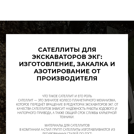
САТЕЛЛИТЫ ДЛЯ
ЭКСКАВАТОРОВ ЭКГ:
ИЗГОТОВЛЕНИЕ, ЗАКАЛКА И
АЗОТИРОВАНИЕ ОТ
ПРОИЗВОДИТЕЛЯ
ЧТО ТАКОЕ САТЕЛЛИТ И ЕГО РОЛЬ
САТЕЛЛИТ — ЭТО ЗУБЧАТОЕ КОЛЕСО ПЛАНЕТАРНОГО МЕХАНИЗМА,
КОТОРОЕ ПЕРЕДАЁТ ВРАЩЕНИЕ В РЕДУКТОРАХ ЭКСКАВАТОРОВ ЭКГ. ОТ
КАЧЕСТВА САТЕЛЛИТОВ ЗАВИСИТ НАДЁЖНОСТЬ РАБОТЫ ХОДОВОГО И
НАПОРНОГО ПРИВОДА, А ТАКЖЕ ОБЩИЙ СРОК СЛУЖБЫ КАРЬЕРНОЙ
ТЕХНИКИ.
МАТЕРИАЛЫ ДЛЯ САТЕЛЛИТОВ
В КОМПАНИИ А-СТИЛ ГРУПП САТЕЛЛИТЫ ИЗГОТАВЛИВАЮТСЯ ИЗ
ЛЕГИРОВАННЫХ СТАЛЕЙ ПО ГОСТ: