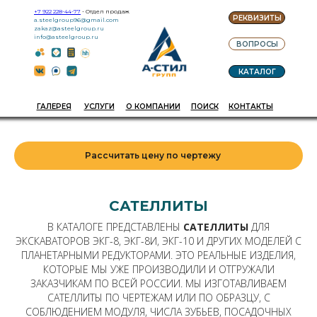
+7 922 228-44-77
- Отдел продаж
РЕКВИЗИТЫ
a.steelgroup96@gmail.com
zakaz@asteelgroup.ru
info@asteelgroup.ru
ВОПРОСЫ
КАТАЛОГ
ГАЛЕРЕЯ
УСЛУГИ
О КОМПАНИИ
ПОИСК
КОНТАКТЫ
Рассчитать цену по чертежу
САТЕЛЛИТЫ
В КАТАЛОГЕ ПРЕДСТАВЛЕНЫ
САТЕЛЛИТЫ
ДЛЯ
ЭКСКАВАТОРОВ ЭКГ-8, ЭКГ-8И, ЭКГ-10 И ДРУГИХ МОДЕЛЕЙ С
ПЛАНЕТАРНЫМИ РЕДУКТОРАМИ. ЭТО РЕАЛЬНЫЕ ИЗДЕЛИЯ,
КОТОРЫЕ МЫ УЖЕ ПРОИЗВОДИЛИ И ОТГРУЖАЛИ
ЗАКАЗЧИКАМ ПО ВСЕЙ РОССИИ. МЫ ИЗГОТАВЛИВАЕМ
САТЕЛЛИТЫ ПО ЧЕРТЕЖАМ ИЛИ ПО ОБРАЗЦУ, С
СОБЛЮДЕНИЕМ МОДУЛЯ, ЧИСЛА ЗУБЬЕВ, ПОСАДОЧНЫХ