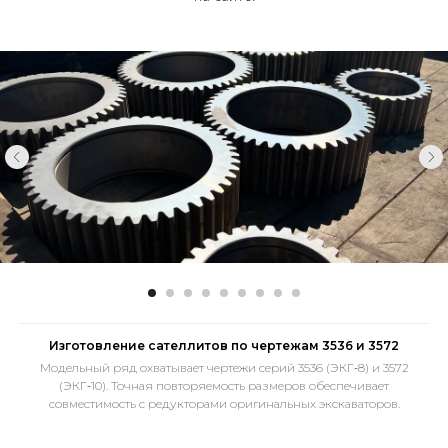
Изготовление сателлитов по чертежам 3536 и 3572
Модельный ряд охватывает чертежи серий 3536 (ЭКГ‑8) и 3572
(ЭКГ‑10). Точная повторяемость размеров обеспечивает
совместимость с редукторами оригинальных экскаваторов.