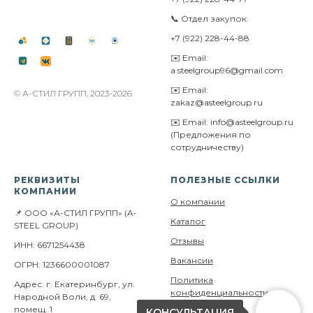
📞 Отдел закупок:
+7 (922) 228-44-88
✉️ Email:
a.steelgroup96@gmail.com
✉️ Email:
© А-СТИЛ ГРУПП, 2023-2026
zakaz@asteelgroup.ru
✉️ Email: info@asteelgroup.ru
(Предложения по
сотрудничеству)
РЕКВИЗИТЫ
ПОЛЕЗНЫЕ ССЫЛКИ
КОМПАНИИ
О компании
📌 ООО «А-СТИЛ ГРУПП» (A-
Каталог
STEEL GROUP)
Отзывы
ИНН: 6671254438
Вакансии
ОГРН: 1236600001087
Политика
Адрес: г. Екатеринбург, ул.
конфиденциальности
Народной Воли, д. 69,
помещ. 1
КОНСУЛЬТАЦИЯ