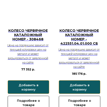
КОЛЕСО ЧЕРВЯЧНОЕ
КОЛЕСО ЧЕРВЯЧНОЕ
КАТАЛОЖНЫЙ
КАТАЛОЖНЫЙ
НОМЕР - 308468
НОМЕР -
422551.04.01.000 СБ
Цена на продукцию зависит от
текущей котировки цен на
Цена на продукцию зависит от
металл и может
текущей котировки цен на
варьироваться от заявленной
металл и может
на сайте
варьироваться от заявленной
на сайте
77 352
р.
185 176
р.
Добавить в
Добавить в
корзину
корзину
Подробнее о
Подробнее о
товаре
товаре