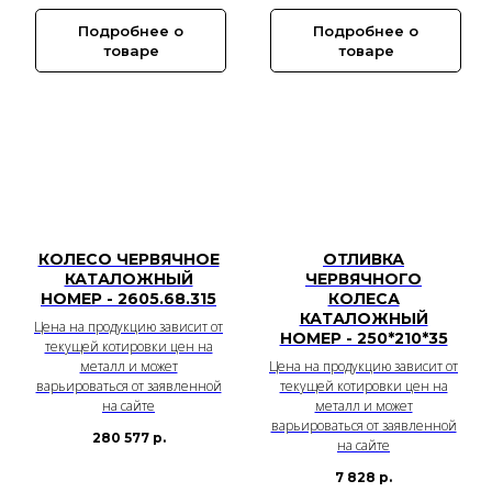
Подробнее о
Подробнее о
товаре
товаре
КОЛЕСО ЧЕРВЯЧНОЕ
ОТЛИВКА
КАТАЛОЖНЫЙ
ЧЕРВЯЧНОГО
НОМЕР - 2605.68.315
КОЛЕСА
КАТАЛОЖНЫЙ
Цена на продукцию зависит от
НОМЕР - 250*210*35
текущей котировки цен на
металл и может
Цена на продукцию зависит от
варьироваться от заявленной
текущей котировки цен на
на сайте
металл и может
варьироваться от заявленной
280 577
р.
на сайте
7 828
р.