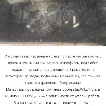
Изготавливаем червячные колёса по чертежам заказчика: с
прямым, косым или архимедовым профилем, под любой
модуль и передаточное отношение. Применяются в
редукторах, приводах, подъёмных механизмах, спецтехнике,
станках и крановом оборудовании.
Материалы по практике компании: бронза БрА9Ж3Л, сталь
45, латунь ЛЦ38Мц2С2 — в зависимости от условий работы.
Выполняем литьё или изготавливаем из проката,