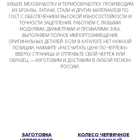
ЗУБЬЕВ, МЕХОБРАБОТКУ И ТЕРМООБРАБОТКУ. ПРОИЗВОДИМ
ИЗ БРОНЗЫ, ЛАТУНИ, СТАЛИ И ДРУГИХ МАТЕРИАЛОВ ПО
ГОСТ С ОБЕСПЕЧЕНИЕМ ВЫСОКОЙ ИЗНОСОСТОЙКОСТИ И
ТОЧНОСТИ ЗАЦЕПЛЕНИЯ. РАБОТАЕМ С ЛЮБЫМИ
МОДУЛЯМИ, ДИАМЕТРАМИ И ПРОФИЛЯМИ ЗУБА,
ВЫПОЛНЯЕМ ПОЛНОЕ ИМПОРТОЗАМЕЩЕНИЕ
ОРИГИНАЛЬНЫХ ДЕТАЛЕЙ. ЕСЛИ В КАТАЛОГЕ НЕТ НУЖНОЙ
ПОЗИЦИИ, НАЖМИТЕ «РАССЧИТАТЬ ЦЕНУ ПО ЧЕРТЕЖУ»
ВВЕРХУ СТРАНИЦЫ И ОТПРАВЬТЕ СВОЙ ЧЕРТЁЖ ИЛИ
ОБРАЗЕЦ — ИЗГОТОВИМ И ДОСТАВИМ В ЛЮБОЙ РЕГИОН
РОССИИ.
ЗАГОТОВКА
КОЛЕСО ЧЕРВЯЧНОЕ