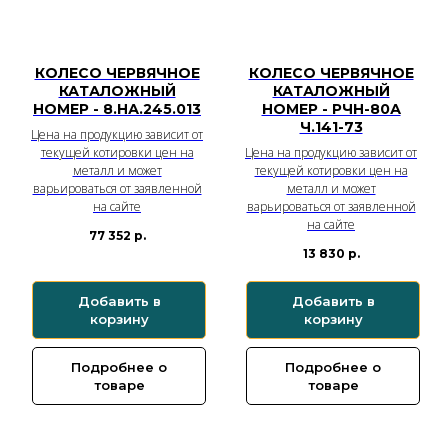
КОЛЕСО ЧЕРВЯЧНОЕ
КОЛЕСО ЧЕРВЯЧНОЕ
КАТАЛОЖНЫЙ
КАТАЛОЖНЫЙ
НОМЕР - 8.НА.245.013
НОМЕР - РЧН-80А
Ч.141-73
Цена на продукцию зависит от
текущей котировки цен на
Цена на продукцию зависит от
металл и может
текущей котировки цен на
варьироваться от заявленной
металл и может
на сайте
варьироваться от заявленной
на сайте
77 352
р.
13 830
р.
Добавить в
Добавить в
корзину
корзину
Подробнее о
Подробнее о
товаре
товаре