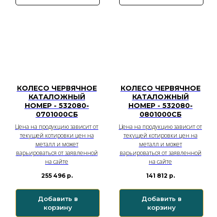
КОЛЕСО ЧЕРВЯЧНОЕ
КОЛЕСО ЧЕРВЯЧНОЕ
КАТАЛОЖНЫЙ
КАТАЛОЖНЫЙ
НОМЕР - 532080-
НОМЕР - 532080-
0701000СБ
0801000СБ
Цена на продукцию зависит от
Цена на продукцию зависит от
текущей котировки цен на
текущей котировки цен на
металл и может
металл и может
варьироваться от заявленной
варьироваться от заявленной
на сайте
на сайте
255 496
р.
141 812
р.
Добавить в
Добавить в
корзину
корзину