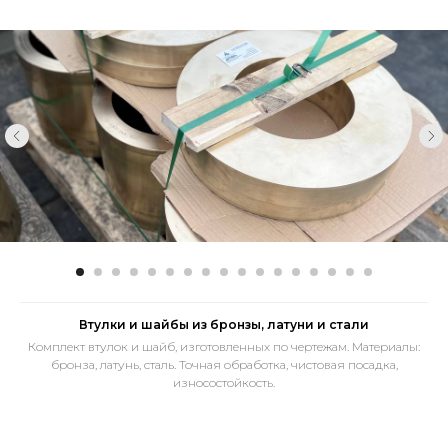
Втулки и шайбы из бронзы, латуни и стали
Комплект втулок и шайб, изготовленных по чертежам. Материалы:
бронза, латунь, сталь. Точная обработка, чистовая посадка,
износостойкость.