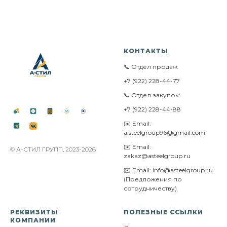
КОНТАКТЫ
📞 Отдел продаж:
+7 (922) 228-44-77
📞 Отдел закупок:
+7 (922) 228-44-88
✉️ Email:
a.steelgroup96@gmail.com
✉️ Email:
© А-СТИЛ ГРУПП, 2023-2026
zakaz@asteelgroup.ru
✉️ Email: info@asteelgroup.ru
(Предложения по
сотрудничеству)
РЕКВИЗИТЫ
ПОЛЕЗНЫЕ ССЫЛКИ
КОМПАНИИ