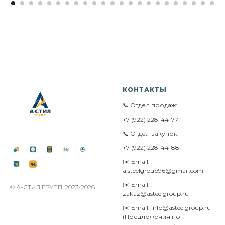
КОНТАКТЫ
📞 Отдел продаж:
+7 (922) 228-44-77
📞 Отдел закупок:
+7 (922) 228-44-88
✉️ Email:
a.steelgroup96@gmail.com
✉️ Email:
© А-СТИЛ ГРУПП, 2023-2026
zakaz@asteelgroup.ru
✉️ Email: info@asteelgroup.ru
(Предложения по