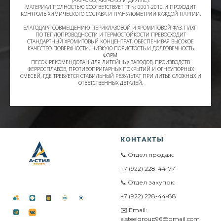
МАТЕРИАЛ ПОЛНОСТЬЮ СООТВЕТСТВУЕТ ТТ № 0001-2010 И ПРОХОДИТ
КОНТРОЛЬ ХИМИЧЕСКОГО СОСТАВА И ГРАНУЛОМЕТРИИ КАЖДОЙ ПАРТИИ.
БЛАГОДАРЯ СОВМЕЩЕНИЮ ПЕРИКЛАЗОВОЙ И ХРОМИТОВОЙ ФАЗ, ПЛХП
ПО ТЕПЛОПРОВОДНОСТИ И ТЕРМОСТОЙКОСТИ ПРЕВОСХОДИТ
СТАНДАРТНЫЙ ХРОМИТОВЫЙ КОНЦЕНТРАТ, ОБЕСПЕЧИВАЯ ВЫСОКОЕ
КАЧЕСТВО ПОВЕРХНОСТИ, НИЗКУЮ ПОРИСТОСТЬ И ДОЛГОВЕЧНОСТЬ
ФОРМ.
ПЕСОК РЕКОМЕНДОВАН ДЛЯ ЛИТЕЙНЫХ ЗАВОДОВ, ПРОИЗВОДСТВ
ФЕРРОСПЛАВОВ, ПРОТИВОПРИГАРНЫХ ПОКРЫТИЙ И ОГНЕУПОРНЫХ
СМЕСЕЙ, ГДЕ ТРЕБУЕТСЯ СТАБИЛЬНЫЙ РЕЗУЛЬТАТ ПРИ ЛИТЬЕ СЛОЖНЫХ И
ОТВЕТСТВЕННЫХ ДЕТАЛЕЙ.
КОНТАКТЫ
📞 Отдел продаж:
+7 (922) 228-44-77
📞 Отдел закупок:
+7 (922) 228-44-88
✉️ Email:
a.steelgroup96@gmail.com