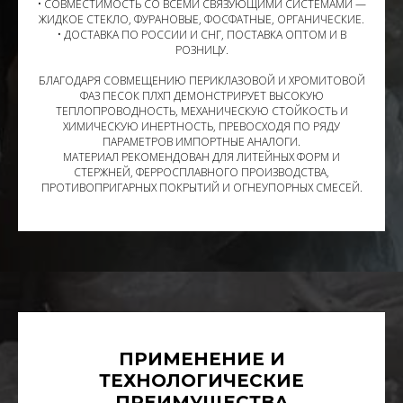
• СОВМЕСТИМОСТЬ СО ВСЕМИ СВЯЗУЮЩИМИ СИСТЕМАМИ —
ЖИДКОЕ СТЕКЛО, ФУРАНОВЫЕ, ФОСФАТНЫЕ, ОРГАНИЧЕСКИЕ.
• ДОСТАВКА ПО РОССИИ И СНГ, ПОСТАВКА ОПТОМ И В
РОЗНИЦУ.
БЛАГОДАРЯ СОВМЕЩЕНИЮ ПЕРИКЛАЗОВОЙ И ХРОМИТОВОЙ
ФАЗ ПЕСОК ПЛХП ДЕМОНСТРИРУЕТ ВЫСОКУЮ
ТЕПЛОПРОВОДНОСТЬ, МЕХАНИЧЕСКУЮ СТОЙКОСТЬ И
ХИМИЧЕСКУЮ ИНЕРТНОСТЬ, ПРЕВОСХОДЯ ПО РЯДУ
ПАРАМЕТРОВ ИМПОРТНЫЕ АНАЛОГИ.
МАТЕРИАЛ РЕКОМЕНДОВАН ДЛЯ ЛИТЕЙНЫХ ФОРМ И
СТЕРЖНЕЙ, ФЕРРОСПЛАВНОГО ПРОИЗВОДСТВА,
ПРОТИВОПРИГАРНЫХ ПОКРЫТИЙ И ОГНЕУПОРНЫХ СМЕСЕЙ.
ПРИМЕНЕНИЕ И
ТЕХНОЛОГИЧЕСКИЕ
ПРЕИМУЩЕСТВА