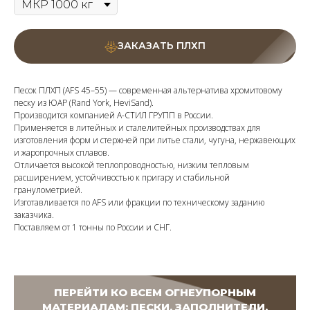
ЗАКАЗАТЬ ПЛХП
Песок ПЛХП (AFS 45–55) — современная альтернатива хромитовому
песку из ЮАР (Rand York, HeviSand).
Производится компанией А-СТИЛ ГРУПП в России.
Применяется в литейных и сталелитейных производствах для
изготовления форм и стержней при литье стали, чугуна, нержавеющих
и жаропрочных сплавов.
Отличается высокой теплопроводностью, низким тепловым
расширением, устойчивостью к пригару и стабильной
гранулометрией.
Изготавливается по AFS или фракции по техническому заданию
заказчика.
Поставляем от 1 тонны по России и СНГ.
ПЕРЕЙТИ КО ВСЕМ ОГНЕУПОРНЫМ
МАТЕРИАЛАМ: ПЕСКИ, ЗАПОЛНИТЕЛИ,