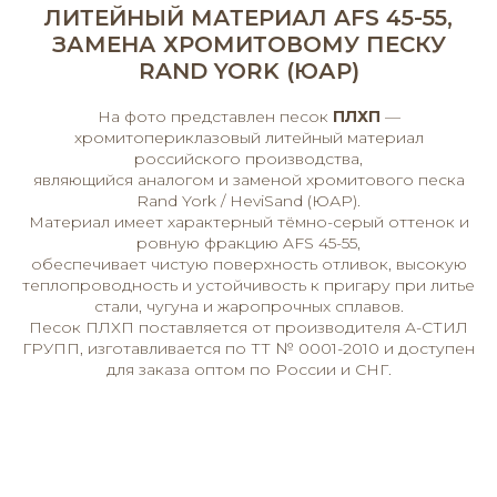
ЛИТЕЙНЫЙ МАТЕРИАЛ AFS 45-55,
ЗАМЕНА ХРОМИТОВОМУ ПЕСКУ
RAND YORK (ЮАР)
На фото представлен песок
ПЛХП
—
хромитопериклазовый литейный материал
российского производства,
являющийся аналогом и заменой хромитового песка
Rand York / HeviSand (ЮАР).
Материал имеет характерный тёмно-серый оттенок и
ровную фракцию AFS 45-55,
обеспечивает чистую поверхность отливок, высокую
теплопроводность и устойчивость к пригару при литье
стали, чугуна и жаропрочных сплавов.
Песок ПЛХП поставляется от производителя А-СТИЛ
ГРУПП, изготавливается по ТТ № 0001-2010 и доступен
для заказа оптом по России и СНГ.