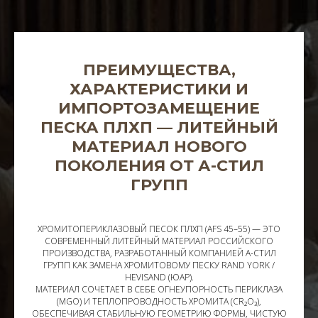
ПРЕИМУЩЕСТВА,
ХАРАКТЕРИСТИКИ И
ИМПОРТОЗАМЕЩЕНИЕ
ПЕСКА ПЛХП — ЛИТЕЙНЫЙ
МАТЕРИАЛ НОВОГО
ПОКОЛЕНИЯ ОТ А-СТИЛ
ГРУПП
ХРОМИТОПЕРИКЛАЗОВЫЙ ПЕСОК ПЛХП (AFS 45–55) — ЭТО
СОВРЕМЕННЫЙ ЛИТЕЙНЫЙ МАТЕРИАЛ РОССИЙСКОГО
ПРОИЗВОДСТВА, РАЗРАБОТАННЫЙ КОМПАНИЕЙ А-СТИЛ
ГРУПП КАК ЗАМЕНА ХРОМИТОВОМУ ПЕСКУ RAND YORK /
HEVISAND (ЮАР).
МАТЕРИАЛ СОЧЕТАЕТ В СЕБЕ ОГНЕУПОРНОСТЬ ПЕРИКЛАЗА
(MGO) И ТЕПЛОПРОВОДНОСТЬ ХРОМИТА (CR₂O₃),
ОБЕСПЕЧИВАЯ СТАБИЛЬНУЮ ГЕОМЕТРИЮ ФОРМЫ, ЧИСТУЮ