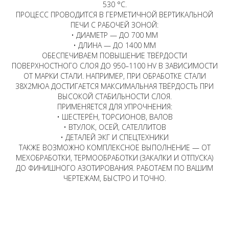
530 °C.
ПРОЦЕСС ПРОВОДИТСЯ В ГЕРМЕТИЧНОЙ ВЕРТИКАЛЬНОЙ
ПЕЧИ С РАБОЧЕЙ ЗОНОЙ:
• ДИАМЕТР — ДО 700 ММ
• ДЛИНА — ДО 1400 ММ
ОБЕСПЕЧИВАЕМ ПОВЫШЕНИЕ ТВЁРДОСТИ
ПОВЕРХНОСТНОГО СЛОЯ ДО 950–1100 HV В ЗАВИСИМОСТИ
ОТ МАРКИ СТАЛИ. НАПРИМЕР, ПРИ ОБРАБОТКЕ СТАЛИ
38Х2МЮА ДОСТИГАЕТСЯ МАКСИМАЛЬНАЯ ТВЁРДОСТЬ ПРИ
ВЫСОКОЙ СТАБИЛЬНОСТИ СЛОЯ.
ПРИМЕНЯЕТСЯ ДЛЯ УПРОЧНЕНИЯ:
• ШЕСТЕРЁН, ТОРСИОНОВ, ВАЛОВ
• ВТУЛОК, ОСЕЙ, САТЕЛЛИТОВ
• ДЕТАЛЕЙ ЭКГ И СПЕЦТЕХНИКИ
ТАКЖЕ ВОЗМОЖНО КОМПЛЕКСНОЕ ВЫПОЛНЕНИЕ — ОТ
МЕХОБРАБОТКИ, ТЕРМООБРАБОТКИ (ЗАКАЛКИ И ОТПУСКА)
ДО ФИНИШНОГО АЗОТИРОВАНИЯ. РАБОТАЕМ ПО ВАШИМ
ЧЕРТЕЖАМ, БЫСТРО И ТОЧНО.