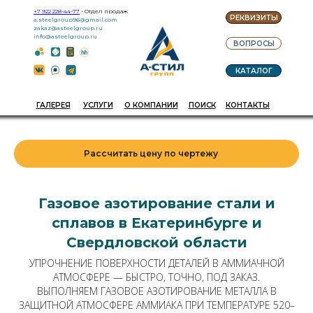
+7 922 228-44-77
- Отдел продаж
РЕКВИЗИТЫ
a.steelgroup96@gmail.com
zakaz@asteelgroup.ru
info@asteelgroup.ru
ВОПРОСЫ
КАТАЛОГ
ГАЛЕРЕЯ
УСЛУГИ
О КОМПАНИИ
ПОИСК
КОНТАКТЫ
Рассчитать цену по чертежу
Газовое азотирование стали и
сплавов в Екатеринбурге и
Свердловской области
УПРОЧНЕНИЕ ПОВЕРХНОСТИ ДЕТАЛЕЙ В АММИАЧНОЙ
АТМОСФЕРЕ — БЫСТРО, ТОЧНО, ПОД ЗАКАЗ.
ВЫПОЛНЯЕМ ГАЗОВОЕ АЗОТИРОВАНИЕ МЕТАЛЛА В
ЗАЩИТНОЙ АТМОСФЕРЕ АММИАКА ПРИ ТЕМПЕРАТУРЕ 520–