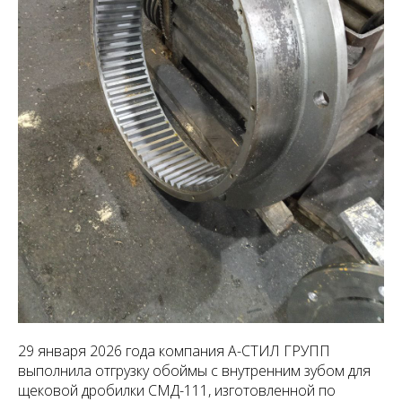
29 января 2026 года компания А-СТИЛ ГРУПП
выполнила отгрузку обоймы с внутренним зубом для
щековой дробилки СМД-111, изготовленной по