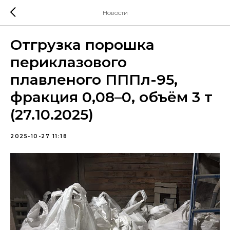
Новости
Отгрузка порошка
периклазового
плавленого ПППл-95,
фракция 0,08–0, объём 3 т
(27.10.2025)
2025-10-27 11:18