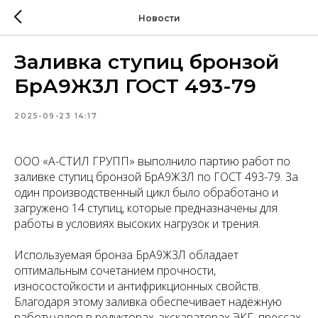
Новости
Заливка ступиц бронзой
БрА9Ж3Л ГОСТ 493-79
2025-09-23 14:17
ООО «А-СТИЛ ГРУПП» выполнило партию работ по
заливке ступиц бронзой БрА9Ж3Л по ГОСТ 493-79. За
один производственный цикл было обработано и
загружено 14 ступиц, которые предназначены для
работы в условиях высоких нагрузок и трения.
Используемая бронза БрА9Ж3Л обладает
оптимальным сочетанием прочности,
износостойкости и антифрикционных свойств.
Благодаря этому заливка обеспечивает надёжную
работу узлов в редукторах, экскаваторах ЭКГ, прессах