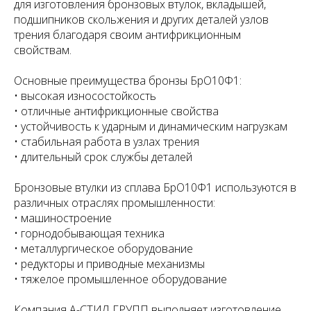
для изготовления бронзовых втулок, вкладышей,
подшипников скольжения и других деталей узлов
трения благодаря своим антифрикционным
свойствам.
Основные преимущества бронзы БрО10Ф1:
• высокая износостойкость
• отличные антифрикционные свойства
• устойчивость к ударным и динамическим нагрузкам
• стабильная работа в узлах трения
• длительный срок службы деталей
Бронзовые втулки из сплава БрО10Ф1 используются в
различных отраслях промышленности:
• машиностроение
• горнодобывающая техника
• металлургическое оборудование
• редукторы и приводные механизмы
• тяжелое промышленное оборудование
Компания А-СТИЛ ГРУПП выполняет изготовление