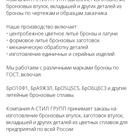
бронзовых втулок, вкладышей и других деталей из
бронзы по чертежам и образцам заказчика.
Наше производство включает:
• центробежное цветное литьё бронзы и латуни
• формовое литьё бронзовых заготовок
• механическую обработку деталей
• изготовление единичных и серийных изделий
Мы работаем с различными марками бронзы по
ГОСТ, включая:
БрО10Ф1, БрА9Ж3Л, БрО5Ц5С5, БрО6Ц6С3 и другие
литейные бронзовые сплавы.
Компания А-СТИЛ ГРУПП принимает заказы на
изготовление бронзовых втулок, заготовок втулок,
вкладышей и других деталей из цветных сплавов для
предприятий по всей России.