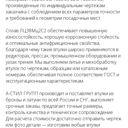
произведённые по индивидуальным чертежам
заказчика с соблюдением всех параметров точности
и требований к геометрии посадочных мест.
Сплав ЛЦ38Мц2С2 обеспечивает повышенную
износостойкость, хорошую коррозионную стойкость
и оптимальные антифрикционные свойства,
благодаря чему такие втулки широко применяются в
редукторах, прессах, промышленном оборудовании и
узлах трения. Мы выполняем литьё и мехобработку
втулок по чертежам, образцам или каталожным
номерам, обеспечивая полное соответствие ГОСТ и
эксплуатационным характеристикам.
А-СТИЛ ГРУПП производит и поставляет втулки из
бронзы и латуни по всей России и СНГ, выполняет
срочные заказы, предлагает точные размеры,
контроль качества и техническое сопровождение.
Для расчёта стоимости достаточно отправить чертёж
или фото детали — изготовим любые втулки