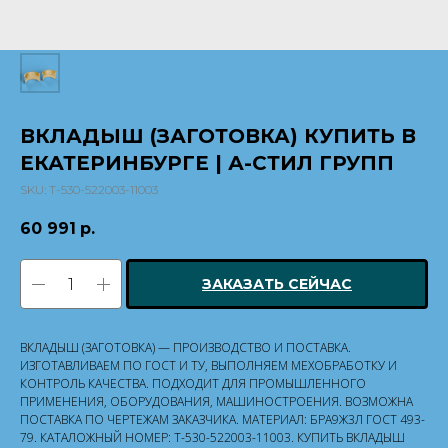
ВКЛАДЫШ (ЗАГОТОВКА) КУПИТЬ В
ЕКАТЕРИНБУРГЕ | А-СТИЛ ГРУПП
SKU:
Т-530-522003-11003
60 991
р.
ЗАКАЗАТЬ СЕЙЧАС
ВКЛАДЫШ (ЗАГОТОВКА) — ПРОИЗВОДСТВО И ПОСТАВКА.
ИЗГОТАВЛИВАЕМ ПО ГОСТ И ТУ, ВЫПОЛНЯЕМ МЕХОБРАБОТКУ И
КОНТРОЛЬ КАЧЕСТВА. ПОДХОДИТ ДЛЯ ПРОМЫШЛЕННОГО
ПРИМЕНЕНИЯ, ОБОРУДОВАНИЯ, МАШИНОСТРОЕНИЯ. ВОЗМОЖНА
ПОСТАВКА ПО ЧЕРТЕЖАМ ЗАКАЗЧИКА. МАТЕРИАЛ: БРА9Ж3Л ГОСТ 493-
79. КАТАЛОЖНЫЙ НОМЕР: Т-530-522003-11003. КУПИТЬ ВКЛАДЫШ