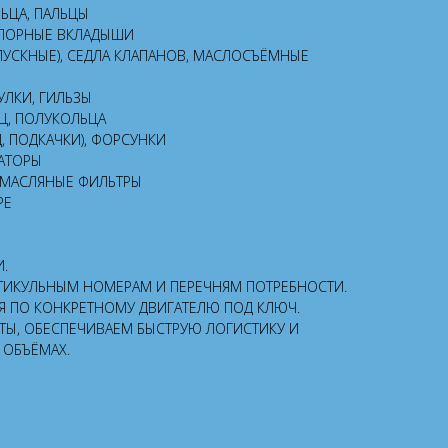
ЬЦА, ПАЛЬЦЫ
УПОРНЫЕ ВКЛАДЫШИ
ПУСКНЫЕ), СЕДЛА КЛАПАНОВ, МАСЛОСЪЁМНЫЕ
УЛКИ, ГИЛЬЗЫ
Ц, ПОЛУКОЛЬЦА
, ПОДКАЧКИ), ФОРСУНКИ
РАТОРЫ
 МАСЛЯНЫЕ ФИЛЬТРЫ
РЕ
И.
АРТИКУЛЬНЫМ НОМЕРАМ И ПЕРЕЧНЯМ ПОТРЕБНОСТИ.
Я ПО КОНКРЕТНОМУ ДВИГАТЕЛЮ ПОД КЛЮЧ.
ТЫ, ОБЕСПЕЧИВАЕМ БЫСТРУЮ ЛОГИСТИКУ И
 ОБЪЁМАХ.