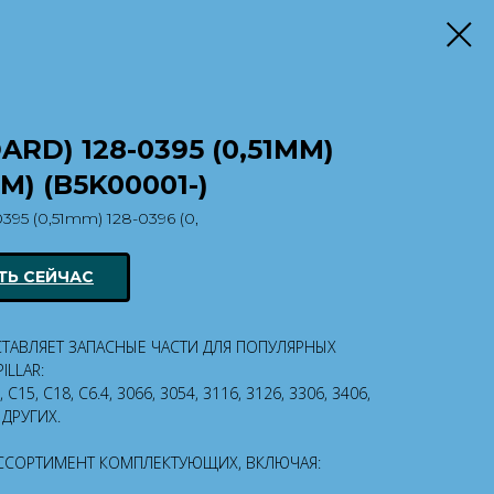
DARD) 128-0395 (0,51MM)
M) (B5K00001-)
0395 (0,51mm) 128-0396 (0,
ТЬ СЕЙЧАС
СТАВЛЯЕТ ЗАПАСНЫЕ ЧАСТИ ДЛЯ ПОПУЛЯРНЫХ
ILLAR:
, C15, C18, C6.4, 3066, 3054, 3116, 3126, 3306, 3406,
И ДРУГИХ.
ССОРТИМЕНТ КОМПЛЕКТУЮЩИХ, ВКЛЮЧАЯ: