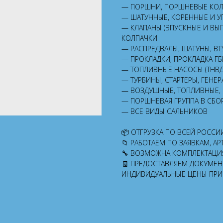
— ПОРШНИ, ПОРШНЕВЫЕ КОЛ
— ШАТУННЫЕ, КОРЕННЫЕ И 
— КЛАПАНЫ (ВПУСКНЫЕ И ВЫ
КОЛПАЧКИ
— РАСПРЕДВАЛЫ, ШАТУНЫ, ВТ
— ПРОКЛАДКИ, ПРОКЛАДКА ГБ
— ТОПЛИВНЫЕ НАСОСЫ (ТНВД
— ТУРБИНЫ, СТАРТЕРЫ, ГЕНЕ
— ВОЗДУШНЫЕ, ТОПЛИВНЫЕ,
— ПОРШНЕВАЯ ГРУППА В СБО
— ВСЕ ВИДЫ САЛЬНИКОВ
📦 ОТГРУЗКА ПО ВСЕЙ РОССИ
📁 РАБОТАЕМ ПО ЗАЯВКАМ, 
🔧 ВОЗМОЖНА КОМПЛЕКТАЦИ
🧾 ПРЕДОСТАВЛЯЕМ ДОКУМЕН
ИНДИВИДУАЛЬНЫЕ ЦЕНЫ ПРИ