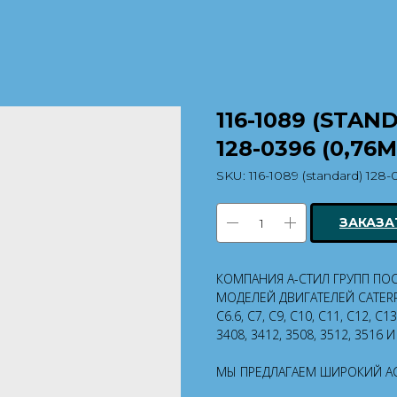
116-1089 (STAN
128-0396 (0,76M
SKU:
116-1089 (standard) 128-
ЗАКАЗА
КОМПАНИЯ А-СТИЛ ГРУПП ПО
МОДЕЛЕЙ ДВИГАТЕЛЕЙ CATERP
C6.6, C7, C9, C10, C11, C12, C13
3408, 3412, 3508, 3512, 3516 
МЫ ПРЕДЛАГАЕМ ШИРОКИЙ А