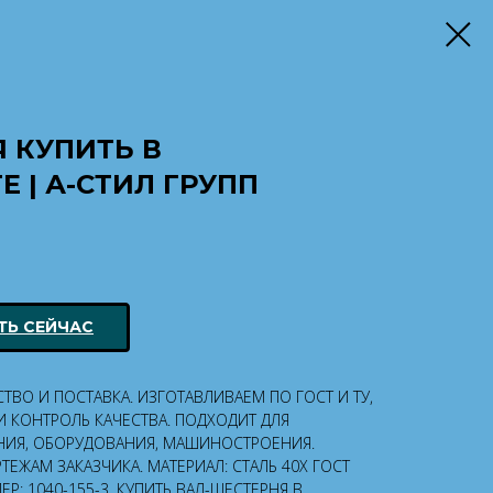
 КУПИТЬ В
 | А-СТИЛ ГРУПП
ТЬ СЕЙЧАС
ВО И ПОСТАВКА. ИЗГОТАВЛИВАЕМ ПО ГОСТ И ТУ,
 КОНТРОЛЬ КАЧЕСТВА. ПОДХОДИТ ДЛЯ
ИЯ, ОБОРУДОВАНИЯ, МАШИНОСТРОЕНИЯ.
ЕЖАМ ЗАКАЗЧИКА. МАТЕРИАЛ: СТАЛЬ 40Х ГОСТ
Р: 1040-155-3. КУПИТЬ ВАЛ-ШЕСТЕРНЯ В