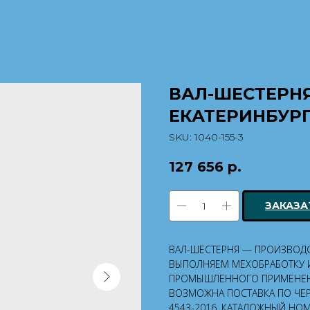
ВАЛ-ШЕСТЕРНЯ
ЕКАТЕРИНБУРГЕ
SKU:
1040-155-3
127 656
р.
ЗАКАЗА
ВАЛ-ШЕСТЕРНЯ — ПРОИЗВОДСТ
ВЫПОЛНЯЕМ МЕХОБРАБОТКУ И
ПРОМЫШЛЕННОГО ПРИМЕНЕН
ВОЗМОЖНА ПОСТАВКА ПО ЧЕРТ
4543-2016. КАТАЛОЖНЫЙ НОМЕ