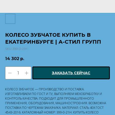
КОЛЕСО ЗУБЧАТОЕ КУПИТЬ В
ЕКАТЕРИНБУРГЕ | А-СТИЛ ГРУПП
SKU:
399-0-21Н
14 302
р.
ЗАКАЗАТЬ СЕЙЧАС
КОЛЕСО ЗУБЧАТОЕ — ПРОИЗВОДСТВО И ПОСТАВКА.
ИЗГОТАВЛИВАЕМ ПО ГОСТ И ТУ, ВЫПОЛНЯЕМ МЕХОБРАБОТКУ И
КОНТРОЛЬ КАЧЕСТВА. ПОДХОДИТ ДЛЯ ПРОМЫШЛЕННОГО
ПРИМЕНЕНИЯ, ОБОРУДОВАНИЯ, МАШИНОСТРОЕНИЯ. ВОЗМОЖНА
ПОСТАВКА ПО ЧЕРТЕЖАМ ЗАКАЗЧИКА. МАТЕРИАЛ: СТАЛЬ 40Х ГОСТ
4543-2016. КАТАЛОЖНЫЙ НОМЕР: 399-0-21Н. КУПИТЬ КОЛЕСО