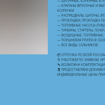
— ШАТУННЫЕ, КОРЕННЫЕ И 
— КЛАПАНЫ (ВПУСКНЫЕ И ВЫ
КОЛПАЧКИ
— РАСПРЕДВАЛЫ, ШАТУНЫ, ВТ
— ПРОКЛАДКИ, ПРОКЛАДКА ГБ
— ТОПЛИВНЫЕ НАСОСЫ (ТНВД
— ТУРБИНЫ, СТАРТЕРЫ, ГЕНЕ
— ВОЗДУШНЫЕ, ТОПЛИВНЫЕ,
— ПОРШНЕВАЯ ГРУППА В СБО
— ВСЕ ВИДЫ САЛЬНИКОВ
📦 ОТГРУЗКА ПО ВСЕЙ РОССИ
📁 РАБОТАЕМ ПО ЗАЯВКАМ, 
🔧 ВОЗМОЖНА КОМПЛЕКТАЦИ
🧾 ПРЕДОСТАВЛЯЕМ ДОКУМЕН
ИНДИВИДУАЛЬНЫЕ ЦЕНЫ ПРИ