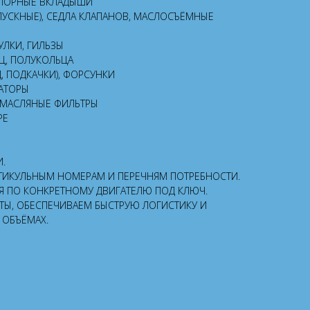
УПОРНЫЕ ВКЛАДЫШИ
ПУСКНЫЕ), СЕДЛА КЛАПАНОВ, МАСЛОСЪЁМНЫЕ
УЛКИ, ГИЛЬЗЫ
Ц, ПОЛУКОЛЬЦА
, ПОДКАЧКИ), ФОРСУНКИ
РАТОРЫ
 МАСЛЯНЫЕ ФИЛЬТРЫ
РЕ
И.
АРТИКУЛЬНЫМ НОМЕРАМ И ПЕРЕЧНЯМ ПОТРЕБНОСТИ.
Я ПО КОНКРЕТНОМУ ДВИГАТЕЛЮ ПОД КЛЮЧ.
ТЫ, ОБЕСПЕЧИВАЕМ БЫСТРУЮ ЛОГИСТИКУ И
 ОБЪЁМАХ.