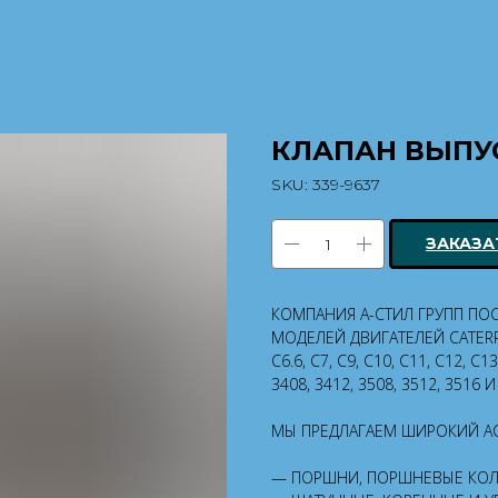
КЛАПАН ВЫПУ
SKU:
339-9637
ЗАКАЗА
КОМПАНИЯ А-СТИЛ ГРУПП ПО
МОДЕЛЕЙ ДВИГАТЕЛЕЙ CATERP
C6.6, C7, C9, C10, C11, C12, C13
3408, 3412, 3508, 3512, 3516 
МЫ ПРЕДЛАГАЕМ ШИРОКИЙ А
— ПОРШНИ, ПОРШНЕВЫЕ КОЛ