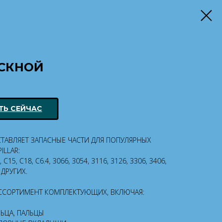
СКНОЙ
ТЬ СЕЙЧАС
СТАВЛЯЕТ ЗАПАСНЫЕ ЧАСТИ ДЛЯ ПОПУЛЯРНЫХ
ILLAR:
, C15, C18, C6.4, 3066, 3054, 3116, 3126, 3306, 3406,
И ДРУГИХ.
ССОРТИМЕНТ КОМПЛЕКТУЮЩИХ, ВКЛЮЧАЯ:
ЬЦА, ПАЛЬЦЫ