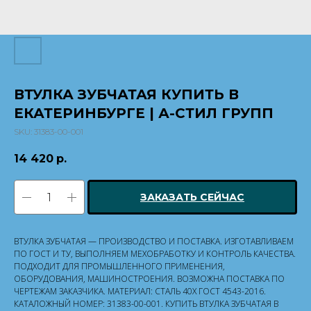
ВТУЛКА ЗУБЧАТАЯ КУПИТЬ В
ЕКАТЕРИНБУРГЕ | А-СТИЛ ГРУПП
SKU:
31383-00-001
14 420
р.
ЗАКАЗАТЬ СЕЙЧАС
ВТУЛКА ЗУБЧАТАЯ — ПРОИЗВОДСТВО И ПОСТАВКА. ИЗГОТАВЛИВАЕМ
ПО ГОСТ И ТУ, ВЫПОЛНЯЕМ МЕХОБРАБОТКУ И КОНТРОЛЬ КАЧЕСТВА.
ПОДХОДИТ ДЛЯ ПРОМЫШЛЕННОГО ПРИМЕНЕНИЯ,
ОБОРУДОВАНИЯ, МАШИНОСТРОЕНИЯ. ВОЗМОЖНА ПОСТАВКА ПО
ЧЕРТЕЖАМ ЗАКАЗЧИКА. МАТЕРИАЛ: СТАЛЬ 40Х ГОСТ 4543-2016.
КАТАЛОЖНЫЙ НОМЕР: 31383-00-001. КУПИТЬ ВТУЛКА ЗУБЧАТАЯ В