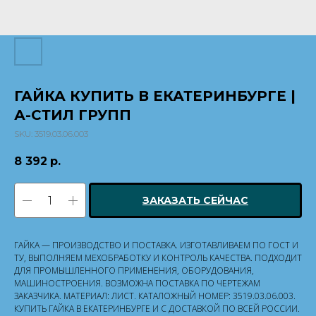
ГАЙКА КУПИТЬ В ЕКАТЕРИНБУРГЕ |
А-СТИЛ ГРУПП
SKU:
3519.03.06.003
8 392
р.
ЗАКАЗАТЬ СЕЙЧАС
ГАЙКА — ПРОИЗВОДСТВО И ПОСТАВКА. ИЗГОТАВЛИВАЕМ ПО ГОСТ И
ТУ, ВЫПОЛНЯЕМ МЕХОБРАБОТКУ И КОНТРОЛЬ КАЧЕСТВА. ПОДХОДИТ
ДЛЯ ПРОМЫШЛЕННОГО ПРИМЕНЕНИЯ, ОБОРУДОВАНИЯ,
МАШИНОСТРОЕНИЯ. ВОЗМОЖНА ПОСТАВКА ПО ЧЕРТЕЖАМ
ЗАКАЗЧИКА. МАТЕРИАЛ: ЛИСТ. КАТАЛОЖНЫЙ НОМЕР: 3519.03.06.003.
КУПИТЬ ГАЙКА В ЕКАТЕРИНБУРГЕ И С ДОСТАВКОЙ ПО ВСЕЙ РОССИИ.