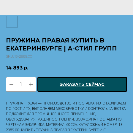
ПРУЖИНА ПРАВАЯ КУПИТЬ В
ЕКАТЕРИНБУРГЕ | А-СТИЛ ГРУПП
SKU:
13-2989.00
14 893
р.
ЗАКАЗАТЬ СЕЙЧАС
ПРУЖИНА ПРАВАЯ — ПРОИЗВОДСТВО И ПОСТАВКА. ИЗГОТАВЛИВАЕМ
ПО ГОСТ И ТУ, ВЫПОЛНЯЕМ МЕХОБРАБОТКУ И КОНТРОЛЬ КАЧЕСТВА.
ПОДХОДИТ ДЛЯ ПРОМЫШЛЕННОГО ПРИМЕНЕНИЯ,
ОБОРУДОВАНИЯ, МАШИНОСТРОЕНИЯ. ВОЗМОЖНА ПОСТАВКА ПО
ЧЕРТЕЖАМ ЗАКАЗЧИКА. МАТЕРИАЛ: 60С2А. КАТАЛОЖНЫЙ НОМЕР: 13-
2989.00. КУПИТЬ ПРУЖИНА ПРАВАЯ В ЕКАТЕРИНБУРГЕ И С