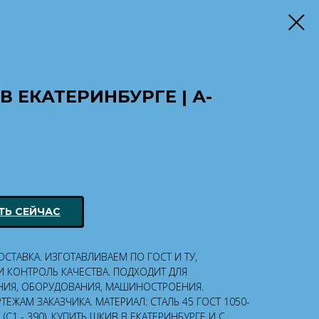
 ЕКАТЕРИНБУРГЕ | А-
ТЬ СЕЙЧАС
ТАВКА. ИЗГОТАВЛИВАЕМ ПО ГОСТ И ТУ,
 КОНТРОЛЬ КАЧЕСТВА. ПОДХОДИТ ДЛЯ
ИЯ, ОБОРУДОВАНИЯ, МАШИНОСТРОЕНИЯ.
ЕЖАМ ЗАКАЗЧИКА. МАТЕРИАЛ: СТАЛЬ 45 ГОСТ 1050-
С1 - 390). КУПИТЬ ШКИВ В ЕКАТЕРИНБУРГЕ И С