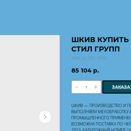
ШКИВ КУПИТЬ В
СТИЛ ГРУПП
SKU:
Ш (С1 - 390)
85 104
р.
ЗАКАЗА
ШКИВ — ПРОИЗВОДСТВО И ПОС
ВЫПОЛНЯЕМ МЕХОБРАБОТКУ И
ПРОМЫШЛЕННОГО ПРИМЕНЕН
ВОЗМОЖНА ПОСТАВКА ПО ЧЕРТ
2013. КАТАЛОЖНЫЙ НОМЕР: Ш (