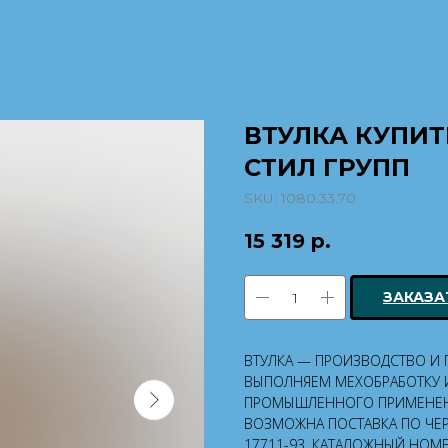
ВТУЛКА КУПИТЬ
СТИЛ ГРУПП
SKU:
1080.33.70
15 319
р.
ЗАКАЗА
ВТУЛКА — ПРОИЗВОДСТВО И П
ВЫПОЛНЯЕМ МЕХОБРАБОТКУ И
ПРОМЫШЛЕННОГО ПРИМЕНЕН
ВОЗМОЖНА ПОСТАВКА ПО ЧЕР
17711-93. КАТАЛОЖНЫЙ НОМЕР: