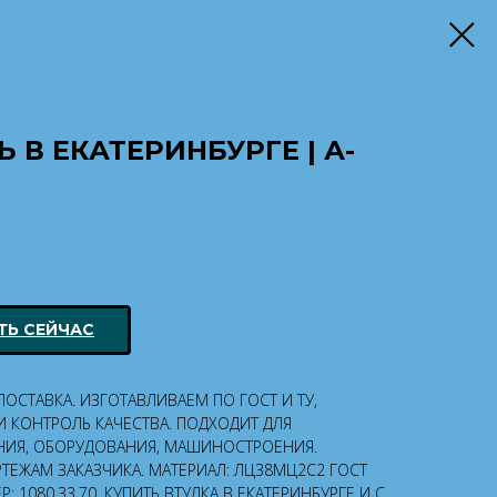
 В ЕКАТЕРИНБУРГЕ | А-
ТЬ СЕЙЧАС
ОСТАВКА. ИЗГОТАВЛИВАЕМ ПО ГОСТ И ТУ,
 КОНТРОЛЬ КАЧЕСТВА. ПОДХОДИТ ДЛЯ
ИЯ, ОБОРУДОВАНИЯ, МАШИНОСТРОЕНИЯ.
ТЕЖАМ ЗАКАЗЧИКА. МАТЕРИАЛ: ЛЦ38МЦ2С2 ГОСТ
 1080.33.70. КУПИТЬ ВТУЛКА В ЕКАТЕРИНБУРГЕ И С