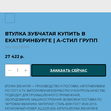
ВТУЛКА ЗУБЧАТАЯ КУПИТЬ В
ЕКАТЕРИНБУРГЕ | А-СТИЛ ГРУПП
SKU:
КЦ.2235.006
27 422
р.
ЗАКАЗАТЬ СЕЙЧАС
ВТУЛКА ЗУБЧАТАЯ — ПРОИЗВОДСТВО И ПОСТАВКА. ИЗГОТАВЛИВАЕМ
ПО ГОСТ И ТУ, ВЫПОЛНЯЕМ МЕХОБРАБОТКУ И КОНТРОЛЬ КАЧЕСТВА.
ПОДХОДИТ ДЛЯ ПРОМЫШЛЕННОГО ПРИМЕНЕНИЯ,
ОБОРУДОВАНИЯ, МАШИНОСТРОЕНИЯ. ВОЗМОЖНА ПОСТАВКА ПО
ЧЕРТЕЖАМ ЗАКАЗЧИКА. МАТЕРИАЛ: СТАЛЬ 40ХН ГОСТ 4543-2016.
КАТАЛОЖНЫЙ НОМЕР: КЦ.2235.006. КУПИТЬ ВТУЛКА ЗУБЧАТАЯ В