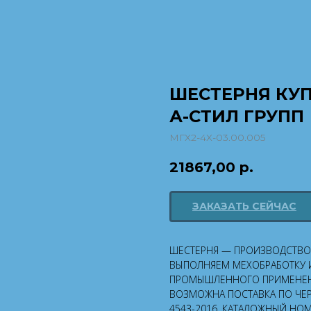
ШЕСТЕРНЯ КУП
А-СТИЛ ГРУПП
МГХ2-4Х-03.00.005
21867,00
р.
ЗАКАЗАТЬ СЕЙЧАС
ШЕСТЕРНЯ — ПРОИЗВОДСТВО И
ВЫПОЛНЯЕМ МЕХОБРАБОТКУ И
ПРОМЫШЛЕННОГО ПРИМЕНЕН
ВОЗМОЖНА ПОСТАВКА ПО ЧЕРТ
4543-2016. КАТАЛОЖНЫЙ НОМЕ