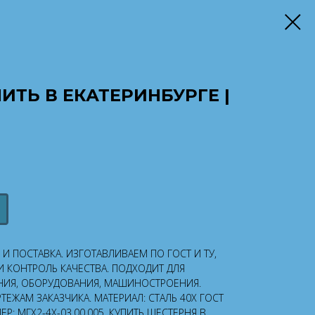
ИТЬ В ЕКАТЕРИНБУРГЕ |
 ПОСТАВКА. ИЗГОТАВЛИВАЕМ ПО ГОСТ И ТУ,
 КОНТРОЛЬ КАЧЕСТВА. ПОДХОДИТ ДЛЯ
ИЯ, ОБОРУДОВАНИЯ, МАШИНОСТРОЕНИЯ.
ЕЖАМ ЗАКАЗЧИКА. МАТЕРИАЛ: СТАЛЬ 40Х ГОСТ
Р: МГХ2-4Х-03.00.005. КУПИТЬ ШЕСТЕРНЯ В