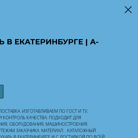
 В ЕКАТЕРИНБУРГЕ | А-
ОСТАВКА. ИЗГОТАВЛИВАЕМ ПО ГОСТ И ТУ,
 КОНТРОЛЬ КАЧЕСТВА. ПОДХОДИТ ДЛЯ
ИЯ, ОБОРУДОВАНИЯ, МАШИНОСТРОЕНИЯ.
ТЕЖАМ ЗАКАЗЧИКА. МАТЕРИАЛ: . КАТАЛОЖНЫЙ
 СУХАРЬ В ЕКАТЕРИНБУРГЕ И С ДОСТАВКОЙ ПО ВСЕЙ