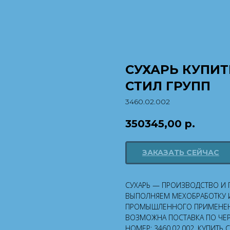
СУХАРЬ КУПИТЬ
СТИЛ ГРУПП
3460.02.002
350345,00
р.
ЗАКАЗАТЬ СЕЙЧАС
СУХАРЬ — ПРОИЗВОДСТВО И П
ВЫПОЛНЯЕМ МЕХОБРАБОТКУ И
ПРОМЫШЛЕННОГО ПРИМЕНЕН
ВОЗМОЖНА ПОСТАВКА ПО ЧЕР
НОМЕР: 3460.02.002. КУПИТЬ