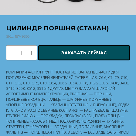
ЦИЛИНДР ПОРШНЯ (СТАКАН)
SKU:
197-9330
ЗАКАЗАТЬ СЕЙЧАС
КОМПАНИЯ А-СТИЛ ГРУПП ПОСТАВЛЯЕТ ЗАПАСНЫЕ ЧАСТИ ДЛЯ
ПОПУЛЯРНЫХ МОДЕЛЕЙ ДВИГАТЕЛЕЙ CATERPILLAR: C6.6, C7, C9, C10,
C11, C12, C13, C15, C18, C6.4, 3066, 3054, 3116, 3126, 3306, 3406, 3408,
3412, 3508, 3512, 3516 И ДРУГИХ. МЫ ПРЕДЛАГАЕМ ШИРОКИЙ
АССОРТИМЕНТ КОМПЛЕКТУЮЩИХ, ВКЛЮЧАЯ: — ПОРШНИ,
ПОРШНЕВЫЕ КОЛЬЦА, ПАЛЬЦЫ — ШАТУННЫЕ, КОРЕННЫЕ И
УПОРНЫЕ ВКЛАДЫШИ — КЛАПАНЫ (ВПУСКНЫЕ И ВЫПУСКНЫЕ), СЕДЛА
КЛАПАНОВ, МАСЛОСЪЁМНЫЕ КОЛПАЧКИ — РАСПРЕДВАЛЫ, ШАТУНЫ,
ВТУЛКИ, ГИЛЬЗЫ — ПРОКЛАДКИ, ПРОКЛАДКА ГБЦ, ПОЛУКОЛЬЦА —
ТОПЛИВНЫЕ НАСОСЫ (ТНВД, ПОДКАЧКИ), ФОРСУНКИ — ТУРБИНЫ,
СТАРТЕРЫ, ГЕНЕРАТОРЫ — ВОЗДУШНЫЕ, ТОПЛИВНЫЕ, МАСЛЯНЫЕ
ФИЛЬТРЫ — ПОРШНЕВАЯ ГРУППА В СБОРЕ — ВСЕ ВИДЫ САЛЬНИКОВ