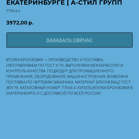
ЕКАТЕРИНБУРГЕ | А-СТИЛ ГРУПП
77943.4
3972,00
р.
ЗАКАЗАТЬ СЕЙЧАС
ВТУЛКА БРОНЗОВАЯ — ПРОИЗВОДСТВО И ПОСТАВКА.
ИЗГОТАВЛИВАЕМ ПО ГОСТ И ТУ, ВЫПОЛНЯЕМ МЕХОБРАБОТКУ И
КОНТРОЛЬ КАЧЕСТВА. ПОДХОДИТ ДЛЯ ПРОМЫШЛЕННОГО
ПРИМЕНЕНИЯ, ОБОРУДОВАНИЯ, МАШИНОСТРОЕНИЯ. ВОЗМОЖНА
ПОСТАВКА ПО ЧЕРТЕЖАМ ЗАКАЗЧИКА. МАТЕРИАЛ: БРА10Ж3МЦ2 ГОСТ
493-79. КАТАЛОЖНЫЙ НОМЕР: 77943.4. КУПИТЬ ВТУЛКА БРОНЗОВАЯ В
ЕКАТЕРИНБУРГЕ И С ДОСТАВКОЙ ПО ВСЕЙ РОССИИ.