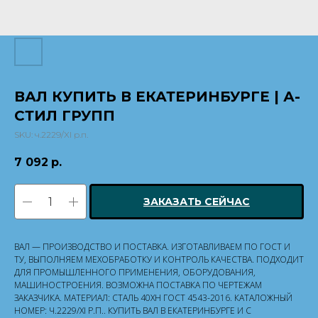
ВАЛ КУПИТЬ В ЕКАТЕРИНБУРГЕ | А-
СТИЛ ГРУПП
SKU:
ч.2229/XI р.п.
7 092
р.
ЗАКАЗАТЬ СЕЙЧАС
ВАЛ — ПРОИЗВОДСТВО И ПОСТАВКА. ИЗГОТАВЛИВАЕМ ПО ГОСТ И
ТУ, ВЫПОЛНЯЕМ МЕХОБРАБОТКУ И КОНТРОЛЬ КАЧЕСТВА. ПОДХОДИТ
ДЛЯ ПРОМЫШЛЕННОГО ПРИМЕНЕНИЯ, ОБОРУДОВАНИЯ,
МАШИНОСТРОЕНИЯ. ВОЗМОЖНА ПОСТАВКА ПО ЧЕРТЕЖАМ
ЗАКАЗЧИКА. МАТЕРИАЛ: СТАЛЬ 40ХН ГОСТ 4543-2016. КАТАЛОЖНЫЙ
НОМЕР: Ч.2229/XI Р.П.. КУПИТЬ ВАЛ В ЕКАТЕРИНБУРГЕ И С