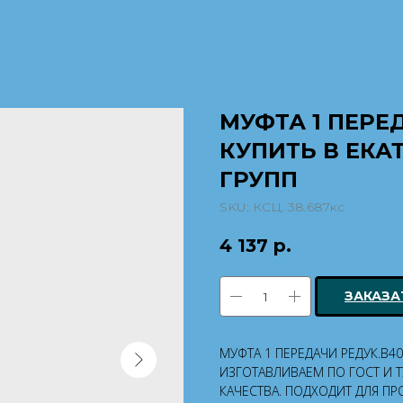
МУФТА 1 ПЕРЕ
КУПИТЬ В ЕКАТ
ГРУПП
SKU:
КСЦ. 38.687кс
4 137
р.
ЗАКАЗА
МУФТА 1 ПЕРЕДАЧИ РЕДУК.В4
ИЗГОТАВЛИВАЕМ ПО ГОСТ И 
КАЧЕСТВА. ПОДХОДИТ ДЛЯ 