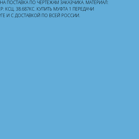
 ПОСТАВКА ПО ЧЕРТЕЖАМ ЗАКАЗЧИКА. МАТЕРИАЛ:
: КСЦ. 38.687КС. КУПИТЬ МУФТА 1 ПЕРЕДАЧИ
РГЕ И С ДОСТАВКОЙ ПО ВСЕЙ РОССИИ.