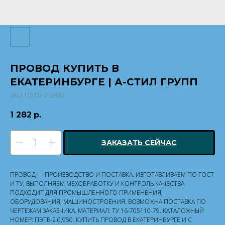
ПРОВОД КУПИТЬ В
ЕКАТЕРИНБУРГЕ | А-СТИЛ ГРУПП
SKU:
ПЭТВ-2 0,950
1 282
р.
ЗАКАЗАТЬ СЕЙЧАС
ПРОВОД — ПРОИЗВОДСТВО И ПОСТАВКА. ИЗГОТАВЛИВАЕМ ПО ГОСТ
И ТУ, ВЫПОЛНЯЕМ МЕХОБРАБОТКУ И КОНТРОЛЬ КАЧЕСТВА.
ПОДХОДИТ ДЛЯ ПРОМЫШЛЕННОГО ПРИМЕНЕНИЯ,
ОБОРУДОВАНИЯ, МАШИНОСТРОЕНИЯ. ВОЗМОЖНА ПОСТАВКА ПО
ЧЕРТЕЖАМ ЗАКАЗЧИКА. МАТЕРИАЛ: ТУ 16-705110-79. КАТАЛОЖНЫЙ
НОМЕР: ПЭТВ-2 0,950. КУПИТЬ ПРОВОД В ЕКАТЕРИНБУРГЕ И С