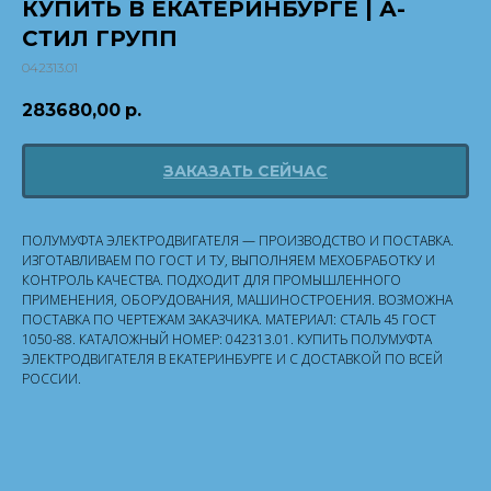
КУПИТЬ В ЕКАТЕРИНБУРГЕ | А-
СТИЛ ГРУПП
042313.01
283680,00
р.
ЗАКАЗАТЬ СЕЙЧАС
ПОЛУМУФТА ЭЛЕКТРОДВИГАТЕЛЯ — ПРОИЗВОДСТВО И ПОСТАВКА.
ИЗГОТАВЛИВАЕМ ПО ГОСТ И ТУ, ВЫПОЛНЯЕМ МЕХОБРАБОТКУ И
КОНТРОЛЬ КАЧЕСТВА. ПОДХОДИТ ДЛЯ ПРОМЫШЛЕННОГО
ПРИМЕНЕНИЯ, ОБОРУДОВАНИЯ, МАШИНОСТРОЕНИЯ. ВОЗМОЖНА
ПОСТАВКА ПО ЧЕРТЕЖАМ ЗАКАЗЧИКА. МАТЕРИАЛ: СТАЛЬ 45 ГОСТ
1050-88. КАТАЛОЖНЫЙ НОМЕР: 042313.01. КУПИТЬ ПОЛУМУФТА
ЭЛЕКТРОДВИГАТЕЛЯ В ЕКАТЕРИНБУРГЕ И С ДОСТАВКОЙ ПО ВСЕЙ
РОССИИ.