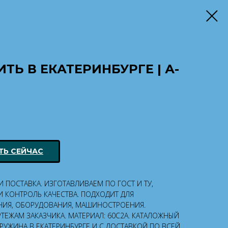
ТЬ В ЕКАТЕРИНБУРГЕ | А-
ТЬ СЕЙЧАС
ПОСТАВКА. ИЗГОТАВЛИВАЕМ ПО ГОСТ И ТУ,
 КОНТРОЛЬ КАЧЕСТВА. ПОДХОДИТ ДЛЯ
ИЯ, ОБОРУДОВАНИЯ, МАШИНОСТРОЕНИЯ.
ТЕЖАМ ЗАКАЗЧИКА. МАТЕРИАЛ: 60С2А. КАТАЛОЖНЫЙ
 ПРУЖИНА В ЕКАТЕРИНБУРГЕ И С ДОСТАВКОЙ ПО ВСЕЙ