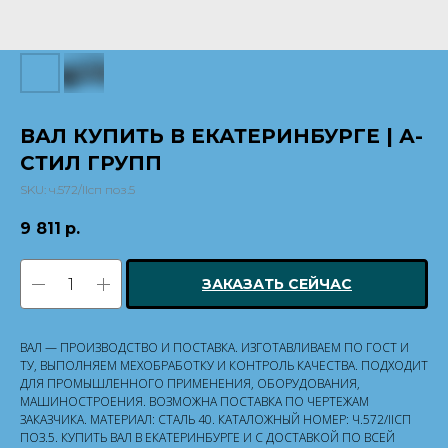
ВАЛ КУПИТЬ В ЕКАТЕРИНБУРГЕ | А-
СТИЛ ГРУПП
SKU:
ч.572/IIсп поз.5
9 811
р.
ЗАКАЗАТЬ СЕЙЧАС
ВАЛ — ПРОИЗВОДСТВО И ПОСТАВКА. ИЗГОТАВЛИВАЕМ ПО ГОСТ И
ТУ, ВЫПОЛНЯЕМ МЕХОБРАБОТКУ И КОНТРОЛЬ КАЧЕСТВА. ПОДХОДИТ
ДЛЯ ПРОМЫШЛЕННОГО ПРИМЕНЕНИЯ, ОБОРУДОВАНИЯ,
МАШИНОСТРОЕНИЯ. ВОЗМОЖНА ПОСТАВКА ПО ЧЕРТЕЖАМ
ЗАКАЗЧИКА. МАТЕРИАЛ: СТАЛЬ 40. КАТАЛОЖНЫЙ НОМЕР: Ч.572/IIСП
ПОЗ.5. КУПИТЬ ВАЛ В ЕКАТЕРИНБУРГЕ И С ДОСТАВКОЙ ПО ВСЕЙ