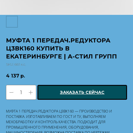
МУФТА 1 ПЕРЕДАЧ.РЕДУКТОРА
Ц3ВК160 КУПИТЬ В
ЕКАТЕРИНБУРГЕ | А-СТИЛ ГРУПП
SKU:
661 к.с.
4 137
р.
ЗАКАЗАТЬ СЕЙЧАС
МУФТА 1 ПЕРЕДАЧ.РЕДУКТОРА Ц3ВК160 — ПРОИЗВОДСТВО И
ПОСТАВКА. ИЗГОТАВЛИВАЕМ ПО ГОСТ И ТУ, ВЫПОЛНЯЕМ
МЕХОБРАБОТКУ И КОНТРОЛЬ КАЧЕСТВА. ПОДХОДИТ ДЛЯ
ПРОМЫШЛЕННОГО ПРИМЕНЕНИЯ, ОБОРУДОВАНИЯ,
МАШИНОСТРОЕНИЯ. ВОЗМОЖНА ПОСТАВКА ПО ЧЕРТЕЖАМ