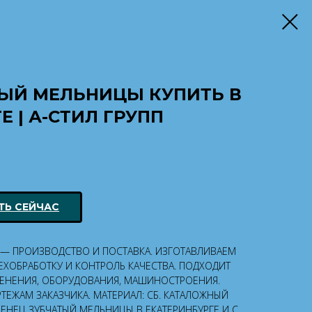
ТЫЙ МЕЛЬНИЦЫ КУПИТЬ В
 | А-СТИЛ ГРУПП
ТЬ СЕЙЧАС
— ПРОИЗВОДСТВО И ПОСТАВКА. ИЗГОТАВЛИВАЕМ
ЕХОБРАБОТКУ И КОНТРОЛЬ КАЧЕСТВА. ПОДХОДИТ
НЕНИЯ, ОБОРУДОВАНИЯ, МАШИНОСТРОЕНИЯ.
ТЕЖАМ ЗАКАЗЧИКА. МАТЕРИАЛ: СБ. КАТАЛОЖНЫЙ
 ВЕНЕЦ ЗУБЧАТЫЙ МЕЛЬНИЦЫ В ЕКАТЕРИНБУРГЕ И С