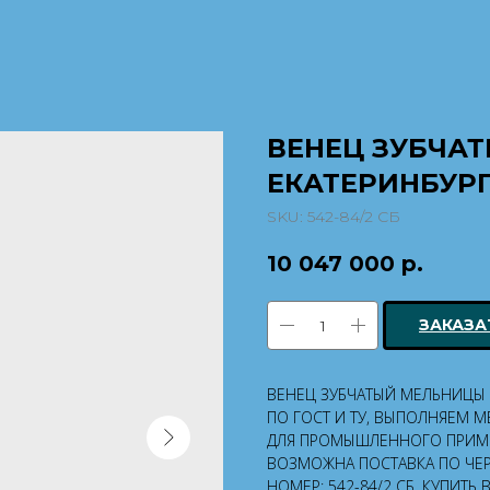
ВЕНЕЦ ЗУБЧА
ЕКАТЕРИНБУРГЕ
SKU:
542-84/2 СБ
10 047 000
р.
ЗАКАЗА
ВЕНЕЦ ЗУБЧАТЫЙ МЕЛЬНИЦЫ 
ПО ГОСТ И ТУ, ВЫПОЛНЯЕМ М
ДЛЯ ПРОМЫШЛЕННОГО ПРИМЕ
ВОЗМОЖНА ПОСТАВКА ПО ЧЕР
НОМЕР: 542-84/2 СБ. КУПИТЬ